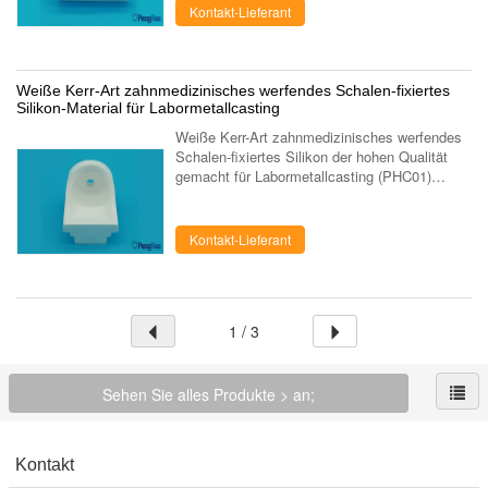
Kontakt-Lieferant
Weiße Kerr-Art zahnmedizinisches werfendes Schalen-fixiertes
Silikon-Material für Labormetallcasting
Weiße Kerr-Art zahnmedizinisches werfendes
Schalen-fixiertes Silikon der hohen Qualität
gemacht für Labormetallcasting (PHC01)
Zahnmedizinischer Tiegel werden mit fixiertem
Silikon hergestellt, das der ...
Kontakt-Lieferant
1 / 3
Sehen Sie alles Produkte > an;
Kontakt