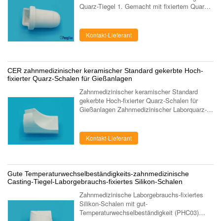
Quarz-Tiegel 1. Gemacht mit fixiertem Quarz
des Hochs. 2. Passend für Induktions-
Castingausrüstung Galloni Fusus. 3. ...
Kontakt-Lieferant
CER zahnmedizinischer keramischer Standard gekerbte Hoch-
fixierter Quarz-Schalen für Gießanlagen
Zahnmedizinischer keramischer Standard
gekerbte Hoch-fixierter Quarz-Schalen für
Gießanlagen Zahnmedizinischer Laborquarz-
Tiegel (werfende Schale) für zahnmedizinische
Castingausrüstung. (Kerr-Art, geöffnet...
Kontakt-Lieferant
Gute Temperaturwechselbeständigkeits-zahnmedizinische
Casting-Tiegel-Laborgebrauchs-fixiertes Silikon-Schalen
Zahnmedizinische Laborgebrauchs-fixiertes
Silikon-Schalen mit gut-
Temperaturwechselbeständigkeit (PHC03)