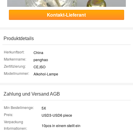
Kontakt-Lieferant
Produktdetails
Herkunftsort:
China
Markenname:
penghao
Zertifizierung:
CE,ISO
Modellnummer:
Alkohol-Lampe
Zahlung und Versand AGB
Min Bestellmenge:
5X
Preis:
USD3-USD6 piece
Verpackung
10pcs in einem stellt ein
Informationen: