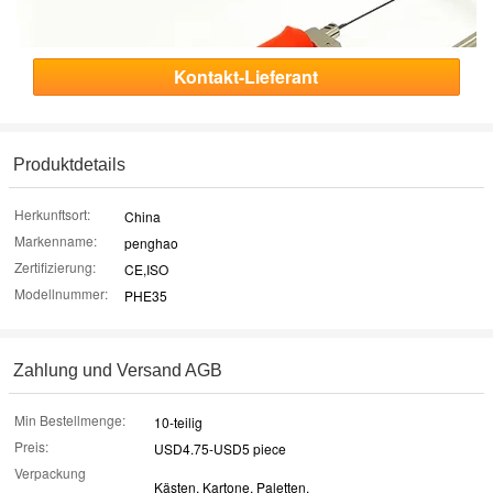
Kontakt-Lieferant
Produktdetails
Herkunftsort:
China
Markenname:
penghao
Zertifizierung:
CE,ISO
Modellnummer:
PHE35
Zahlung und Versand AGB
Min Bestellmenge:
10-teilig
Preis:
USD4.75-USD5 piece
Verpackung
Kästen, Kartone, Paletten.