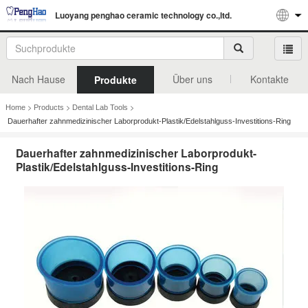
Luoyang penghao ceramic technology co.,ltd.
Nach Hause
Über uns
Kontakte
Produkte
>
>
>
Home
Products
Dental Lab Tools
Dauerhafter zahnmedizinischer Laborprodukt-Plastik/Edelstahlguss-Investitions-Ring
Dauerhafter zahnmedizinischer Laborprodukt-
Plastik/Edelstahlguss-Investitions-Ring