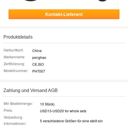
Kontakt-Lieferant
Produktdetails
Herkunftsort:
China
Markenname:
penghao
Zertifizierung:
CE,ISO
Modellnummer:
PHT007
Zahlung und Versand AGB
Min Bestellmenge:
10 Stück)
Preis:
USD13-USD20 for whole sets
Verpackung
5 verschiedene Größen für eine stellt ein
Informationen: