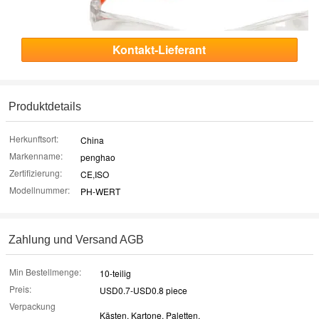
Kontakt-Lieferant
Produktdetails
Herkunftsort:
China
Markenname:
penghao
Zertifizierung:
CE,ISO
Modellnummer:
PH-WERT
Zahlung und Versand AGB
Min Bestellmenge:
10-teilig
Preis:
USD0.7-USD0.8 piece
Verpackung
Kästen, Kartone, Paletten.