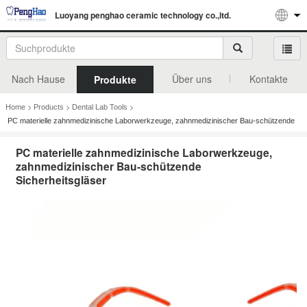
Luoyang penghao ceramic technology co.,ltd.
Nach Hause
Über uns
Kontakte
Produkte
>
>
>
Home
Products
Dental Lab Tools
PC materielle zahnmedizinische Laborwerkzeuge, zahnmedizinischer Bau-schützende
Sicherheitsgläser
PC materielle zahnmedizinische Laborwerkzeuge,
zahnmedizinischer Bau-schützende
Sicherheitsgläser