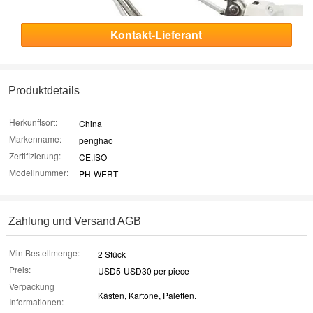
Kontakt-Lieferant
Produktdetails
Herkunftsort:
China
Markenname:
penghao
Zertifizierung:
CE,ISO
Modellnummer:
PH-WERT
Zahlung und Versand AGB
Min Bestellmenge:
2 Stück
Preis:
USD5-USD30 per piece
Verpackung
Kästen, Kartone, Paletten.
Informationen: