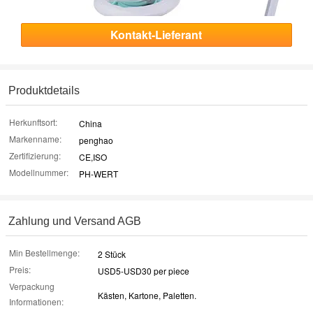
Kontakt-Lieferant
Produktdetails
Herkunftsort:
China
Markenname:
penghao
Zertifizierung:
CE,ISO
Modellnummer:
PH-WERT
Zahlung und Versand AGB
Min Bestellmenge:
2 Stück
Preis:
USD5-USD30 per piece
Verpackung
Kästen, Kartone, Paletten.
Informationen: