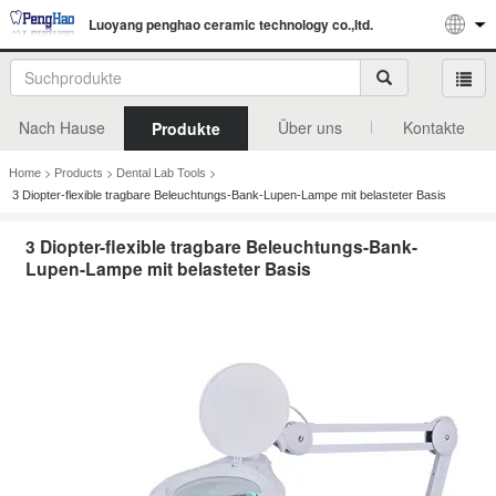
Luoyang penghao ceramic technology co.,ltd.
Nach Hause
Über uns
Kontakte
Produkte
>
>
>
Home
Products
Dental Lab Tools
3 Diopter-flexible tragbare Beleuchtungs-Bank-Lupen-Lampe mit belasteter Basis
3 Diopter-flexible tragbare Beleuchtungs-Bank-
Lupen-Lampe mit belasteter Basis