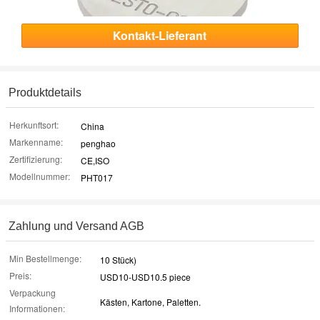
Kontakt-Lieferant
Produktdetails
Herkunftsort:
China
Markenname:
penghao
Zertifizierung:
CE,ISO
Modellnummer:
PHT017
Zahlung und Versand AGB
Min Bestellmenge:
10 Stück)
Preis:
USD10-USD10.5 piece
Verpackung
Kästen, Kartone, Paletten.
Informationen: