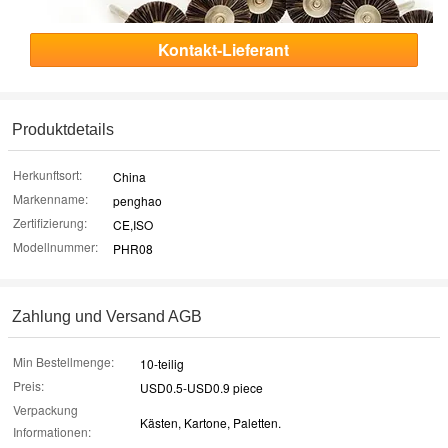
Kontakt-Lieferant
Produktdetails
Herkunftsort:
China
Markenname:
penghao
Zertifizierung:
CE,ISO
Modellnummer:
PHR08
Zahlung und Versand AGB
Min Bestellmenge:
10-teilig
Preis:
USD0.5-USD0.9 piece
Verpackung
Kästen, Kartone, Paletten.
Informationen: