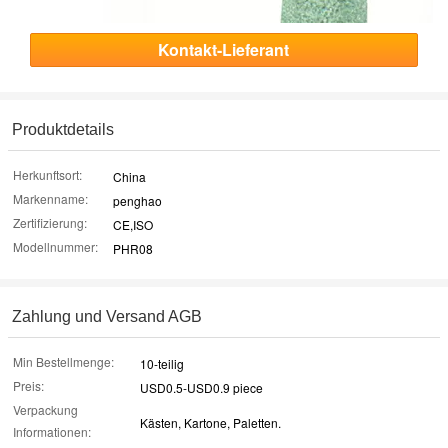
Kontakt-Lieferant
Produktdetails
Herkunftsort:
China
Markenname:
penghao
Zertifizierung:
CE,ISO
Modellnummer:
PHR08
Zahlung und Versand AGB
Min Bestellmenge:
10-teilig
Preis:
USD0.5-USD0.9 piece
Verpackung
Kästen, Kartone, Paletten.
Informationen: